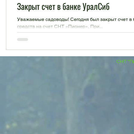
Закрыт счет в банке УралСиб
Уважаемые садоводы! Сегодня был закрыт счет в 
средств на счет СНТ «Пионер». При...
СНТ "Пи