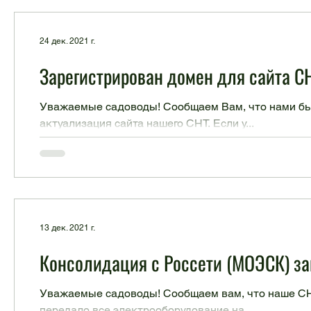
24 дек. 2021 г.
Зарегистрирован домен для сайта С
Уважаемые садоводы! Сообщаем Вам, что нами был
актуализация сайта нашего СНТ. Если у...
13 дек. 2021 г.
Консолидация с Россети (МОЭСК) з
Уважаемые садоводы! Сообщаем вам, что наше СН
передало все электрооборудование на...